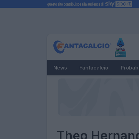
News
Fantacalcio
Probabi
Theo Hernand