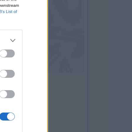
 downstream
B’s List of