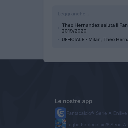
Leggi anche...
Theo Hernandez saluta il Fanta
2019/2020
UFFICIALE - Milan, Theo Hernan
Le nostre app
Fantacalcio® Serie A Enilive
Leghe Fantacalcio® Serie A 