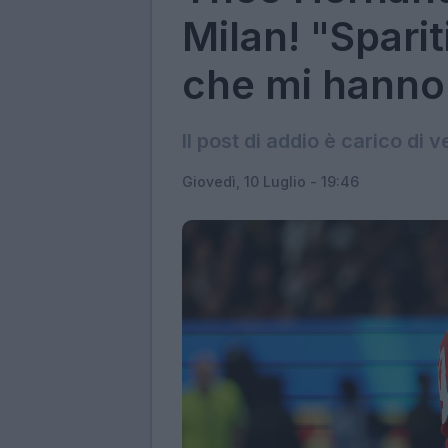
Milan! "Sparit
che mi hanno 
Il post di addio è carico di 
Giovedì, 10 Luglio - 19:46