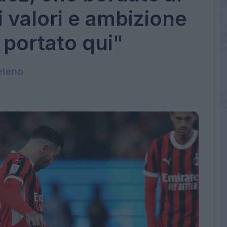
i valori e ambizione
portato qui"
veleno