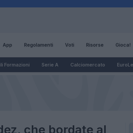
App
Regolamenti
Voti
Risorse
Gioca!
li Formazioni
Serie A
Calciomercato
EuroL
ez, che bordate al