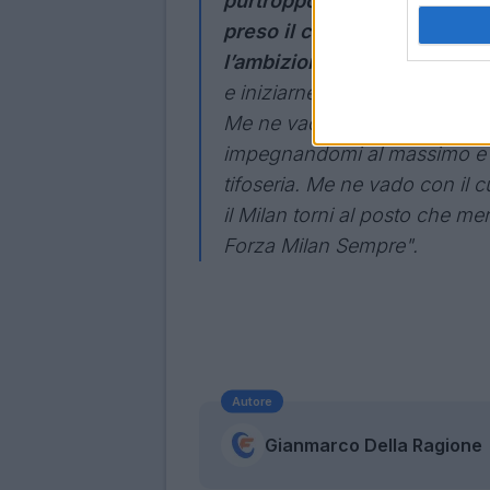
purtroppo, non tutto dipend
preso il club e alcune decis
l’ambizione che mi hanno po
e iniziarne un altro, diverso,
Me ne vado a testa alta, perc
impegnandomi al massimo e c
tifoseria. Me ne vado con il 
il Milan torni al posto che me
Forza Milan Sempre".
Autore
Gianmarco Della Ragione