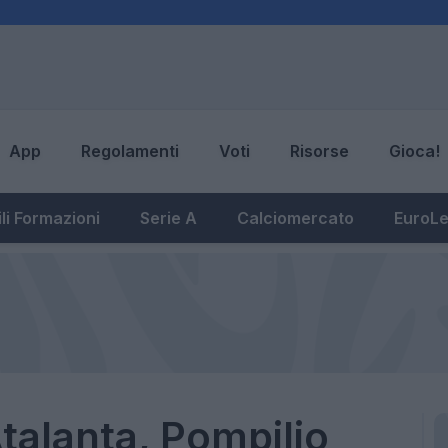
App
Regolamenti
Voti
Risorse
Gioca!
li Formazioni
Serie A
Calciomercato
EuroL
talanta, Pompilio