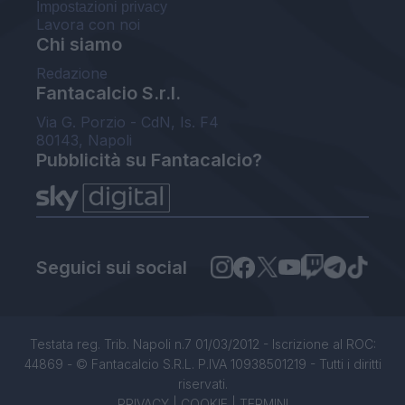
Impostazioni privacy
Lavora con noi
Chi siamo
Redazione
Fantacalcio S.r.l.
Via G. Porzio - CdN, Is. F4
80143, Napoli
Pubblicità su Fantacalcio?
Seguici sui social
Testata reg. Trib. Napoli n.7 01/03/2012 - Iscrizione al ROC:
44869 - © Fantacalcio S.R.L. P.IVA 10938501219 - Tutti i diritti
riservati.
PRIVACY
|
COOKIE
|
TERMINI