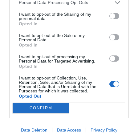
Personal Data Processing Opt Outs
I want to opt-out of the Sharing of my
personal data.
Opted In
I want to opt-out of the Sale of my
Personal Data.
Opted In
I want to opt-out of processing my
Personal Data for Targeted Advertising.
Autore
Opted In
Redazione Fantacalcio.it
I want to opt-out of Collection, Use,
Retention, Sale, and/or Sharing of my
Personal Data that Is Unrelated with the
Purposes for which it was collected.
Opted Out
CONFIRM
Data Deletion
Data Access
Privacy Policy