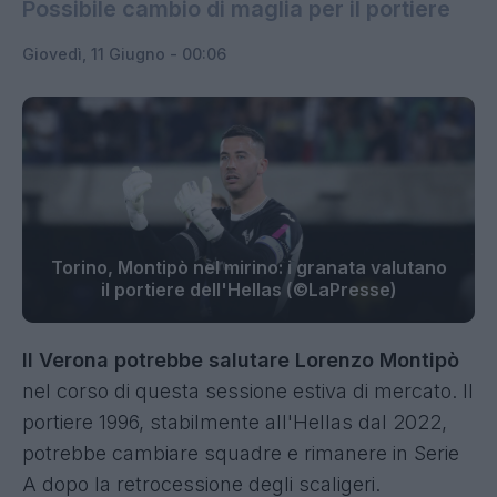
Possibile cambio di maglia per il portiere
Giovedì, 11 Giugno - 00:06
Torino, Montipò nel mirino: i granata valutano
il portiere dell'Hellas (©LaPresse)
Il Verona potrebbe salutare Lorenzo Montipò
nel corso di questa sessione estiva di mercato. Il
portiere 1996, stabilmente all'Hellas dal 2022,
potrebbe cambiare squadre e rimanere in Serie
A dopo la retrocessione degli scaligeri.