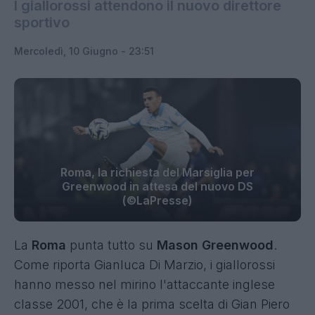
I giallorossi attendono il nuovo direttore
sportivo
Mercoledì, 10 Giugno - 23:51
Roma, la richiesta del Marsiglia per
Greenwood in attesa del nuovo DS
(©LaPresse)
La
Roma
punta tutto su
Mason Greenwood
.
Come riporta Gianluca Di Marzio, i giallorossi
hanno messo nel mirino l'attaccante inglese
classe 2001, che è la prima scelta di Gian Piero