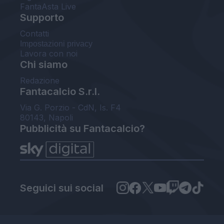
FantaAsta Live
Supporto
Contatti
Impostazioni privacy
Lavora con noi
Chi siamo
Redazione
Fantacalcio S.r.l.
Via G. Porzio - CdN, Is. F4
80143, Napoli
Pubblicità su Fantacalcio?
Seguici sui social