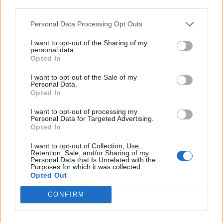
third parties.
Personal Data Processing Opt Outs
I want to opt-out of the Sharing of my
personal data.
Opted In
I want to opt-out of the Sale of my
Personal Data.
Opted In
I want to opt-out of processing my
Personal Data for Targeted Advertising.
Opted In
Autore
I want to opt-out of Collection, Use,
Retention, Sale, and/or Sharing of my
Personal Data that Is Unrelated with the
Redazione Fantacalcio.it
Purposes for which it was collected.
Opted Out
CONFIRM