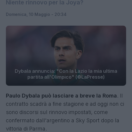
Niente rinnovo per la Joya?
Domenica, 10 Maggio - 20:34
Dybala annuncia: "Con la Lazio la mia ultima
partita all'Olimpico" (©LaPresse)
Paulo Dybala può lasciare a breve la Roma
. Il
contratto scadrà a fine stagione e ad oggi non ci
sono discorsi sul rinnovo impostati, come
confermato dall'argentino a Sky Sport dopo la
vittoria di Parma.