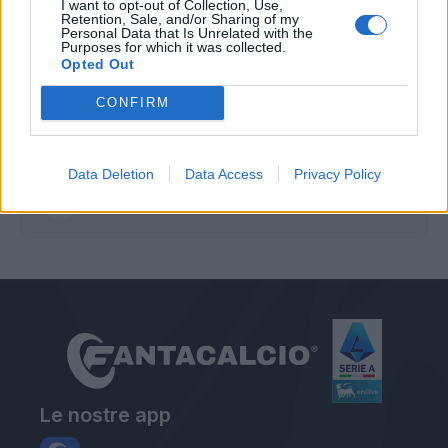
I want to opt-out of Collection, Use,
Retention, Sale, and/or Sharing of my
Personal Data that Is Unrelated with the
Purposes for which it was collected.
Opted Out
CONFIRM
Autore
Data Deletion
Data Access
Privacy Policy
Gianmarco Della Ragione
Le nostre app