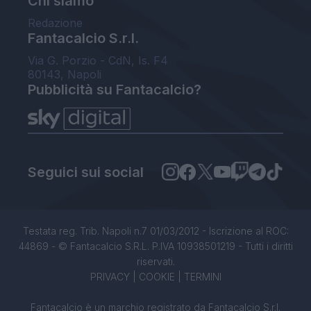
Chi siamo
Redazione
Fantacalcio S.r.l.
Via G. Porzio - CdN, Is. F4
80143, Napoli
Pubblicità su Fantacalcio?
Seguici sui social
Testata reg. Trib. Napoli n.7 01/03/2012 - Iscrizione al ROC:
44869 - © Fantacalcio S.R.L. P.IVA 10938501219 - Tutti i diritti
riservati.
PRIVACY
|
COOKIE
|
TERMINI
Fantacalcio è un marchio registrato da Fantacalcio S.r.l.