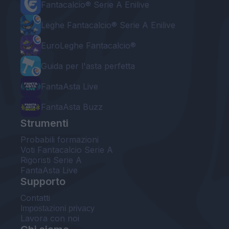
Fantacalcio® Serie A Enilive
Leghe Fantacalcio® Serie A Enilive
EuroLeghe Fantacalcio®
Guida per l'asta perfetta
FantaAsta Live
FantaAsta Buzz
Strumenti
Probabili formazioni
Voti Fantacalcio Serie A
Rigoristi Serie A
FantaAsta Live
Supporto
Contatti
Impostazioni privacy
Lavora con noi