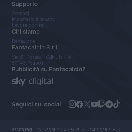
Supporto
Contatti
Impostazioni privacy
Lavora con noi
Chi siamo
Redazione
Fantacalcio S.r.l.
Via G. Porzio - CdN, Is. F4
80143, Napoli
Pubblicità su Fantacalcio?
Seguici sui social
Testata reg. Trib. Napoli n.7 01/03/2012 - Iscrizione al ROC: