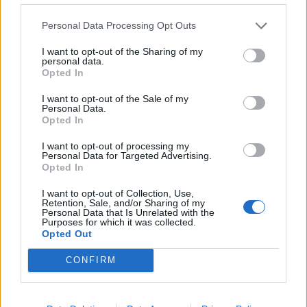
Personal Data Processing Opt Outs
I want to opt-out of the Sharing of my
personal data.
Opted In
I want to opt-out of the Sale of my
Personal Data.
Opted In
I want to opt-out of processing my
Personal Data for Targeted Advertising.
Opted In
Autore
I want to opt-out of Collection, Use,
Retention, Sale, and/or Sharing of my
Gianmarco Della Ragione
Personal Data that Is Unrelated with the
Purposes for which it was collected.
Opted Out
CONFIRM