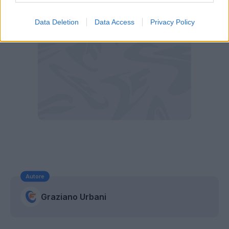
Data Deletion
Data Access
Privacy Policy
Autore
Graziano Urbani