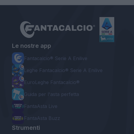
Le nostre app
Fantacalcio® Serie A Enilive
Leghe Fantacalcio® Serie A Enilive
EuroLeghe Fantacalcio®
Guida per l'asta perfetta
FantaAsta Live
FantaAsta Buzz
Strumenti