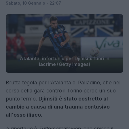
Sabato, 10 Gennaio - 22:07
Atalanta, infortunio per Djimsiti: fuori in
lacrime (Getty Images)
Brutta tegola per l'Atalanta di Palladino, che nel
corso della gara contro il Torino perde un suo
punto fermo.
Djimsiti è stato costretto al
cambio a causa di una trauma contusivo
all'osso iliaco.
A riportarlo è
Tuttomercatoweb
, che spiega il