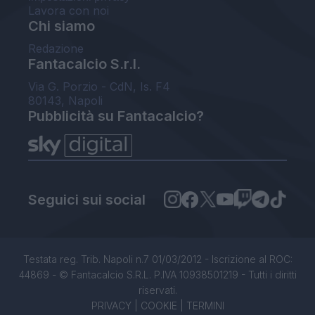
Lavora con noi
Chi siamo
Redazione
Fantacalcio S.r.l.
Via G. Porzio - CdN, Is. F4
80143, Napoli
Pubblicità su Fantacalcio?
Seguici sui social
Testata reg. Trib. Napoli n.7 01/03/2012 - Iscrizione al ROC:
44869 - © Fantacalcio S.R.L. P.IVA 10938501219 - Tutti i diritti
riservati.
PRIVACY
|
COOKIE
|
TERMINI