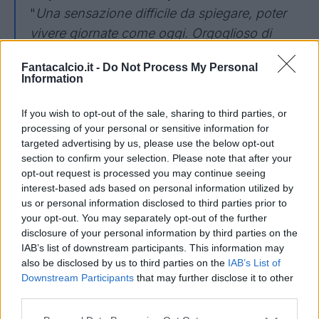
"
Una sensazione difficile da spiegare, poter
vivere giornate come oggi. Orgoglioso di
essere qui, spero di poter rendere orgogliosi i
Fantacalcio.it -
Do Not Process My Personal
tifosi in questa giornata
".
Information
If you wish to opt-out of the sale, sharing to third parties, or
processing of your personal or sensitive information for
targeted advertising by us, please use the below opt-out
section to confirm your selection. Please note that after your
opt-out request is processed you may continue seeing
interest-based ads based on personal information utilized by
us or personal information disclosed to third parties prior to
your opt-out. You may separately opt-out of the further
disclosure of your personal information by third parties on the
IAB’s list of downstream participants. This information may
also be disclosed by us to third parties on the
IAB’s List of
Downstream Participants
that may further disclose it to other
third parties.
Provedel: "Orgoglioso di essere qui, dobbiamo