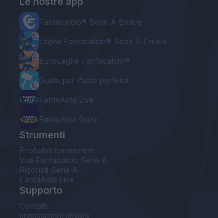
Le nostre app
Fantacalcio® Serie A Enilive
Leghe Fantacalcio® Serie A Enilive
EuroLeghe Fantacalcio®
Guida per l'asta perfetta
FantaAsta Live
FantaAsta Buzz
Strumenti
Probabili formazioni
Voti Fantacalcio Serie A
Rigoristi Serie A
FantaAsta Live
Supporto
Contatti
Impostazioni privacy