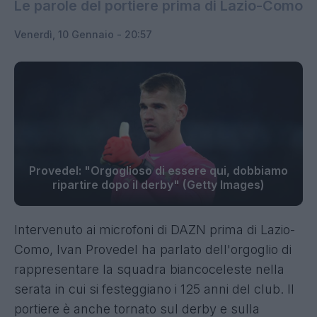
Le parole del portiere prima di Lazio-Como
Venerdì, 10 Gennaio - 20:57
Provedel: "Orgoglioso di essere qui, dobbiamo
ripartire dopo il derby" (Getty Images)
Intervenuto ai microfoni di DAZN prima di Lazio-
Como, Ivan Provedel ha parlato dell'orgoglio di
rappresentare la squadra biancoceleste nella
serata in cui si festeggiano i 125 anni del club. Il
portiere è anche tornato sul derby e sulla