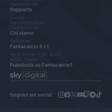
FantaAsta Live
Supporto
Contatti
Impostazioni privacy
Lavora con noi
Chi siamo
Redazione
Fantacalcio S.r.l.
Via G. Porzio - CdN, Is. F4
80143, Napoli
Pubblicità su Fantacalcio?
Seguici sui social