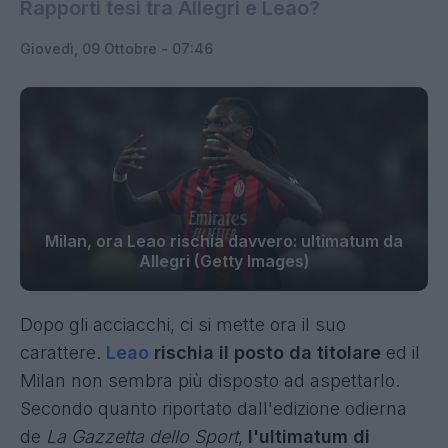
Rapporti tesi tra Allegri e Leao?
Giovedì, 09 Ottobre - 07:46
Milan, ora Leao rischia davvero: ultimatum da
Allegri (Getty Images)
Dopo gli acciacchi, ci si mette ora il suo
carattere.
Leao
rischia il posto da titolare
ed il
Milan non sembra più disposto ad aspettarlo.
Secondo quanto riportato dall'edizione odierna
de
La Gazzetta dello Sport
,
l'ultimatum di