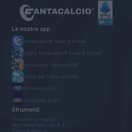
Le nostre app
Fantacalcio® Serie A Enilive
Leghe Fantacalcio® Serie A Enilive
EuroLeghe Fantacalcio®
Guida per l'asta perfetta
FantaAsta Live
FantaAsta Buzz
Strumenti
Probabili formazioni
Voti Fantacalcio Serie A
Rigoristi Serie A