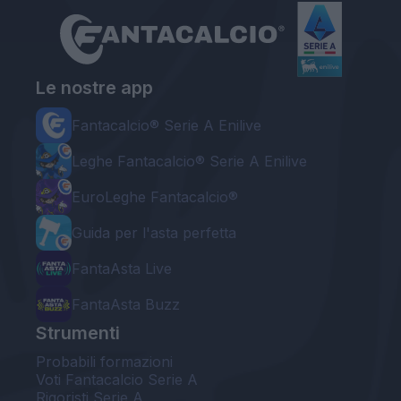
Le nostre app
Fantacalcio® Serie A Enilive
Leghe Fantacalcio® Serie A Enilive
EuroLeghe Fantacalcio®
Guida per l'asta perfetta
FantaAsta Live
FantaAsta Buzz
Strumenti
Probabili formazioni
Voti Fantacalcio Serie A
Rigoristi Serie A