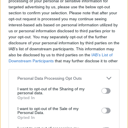
processing of your personal or sensitive information for
sorpresa. Magari si va più facilmente su altre
targeted advertising by us, please use the below opt-out
section to confirm your selection. Please note that after your
situazioni. Una volta superato questo primo
opt-out request is processed you may continue seeing
argomento del dt, paradossalmente si
interest-based ads based on personal information utilized by
potrebbe procedere più facilmente sul resto".
us or personal information disclosed to third parties prior to
your opt-out. You may separately opt-out of the further
disclosure of your personal information by third parties on the
IAB’s list of downstream participants. This information may
also be disclosed by us to third parties on the
IAB’s List of
Downstream Participants
that may further disclose it to other
third parties.
Personal Data Processing Opt Outs
I want to opt-out of the Sharing of my
personal data.
Opted In
I want to opt-out of the Sale of my
Personal Data.
Opted In