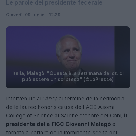
Le parole del presidente federale
Giovedì, 09 Luglio - 12:39
Italia, Malagò: "Questa è la settimana del dt, ci
può essere un sorpresa" (©LaPresse)
Intervenuto all'
Ansa
al termine della cerimonia
delle lauree honoris causa dell'ACS Asomi
College of Science al Salone d'onore del Coni,
il
presidente della FIGC Giovanni Malagò
è
tornato a parlare della imminente scelta del