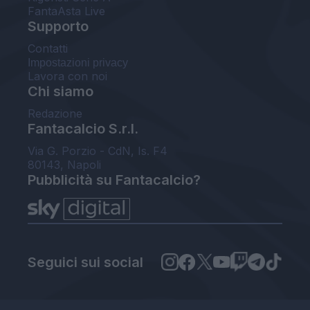
FantaAsta Live
Supporto
Contatti
Impostazioni privacy
Lavora con noi
Chi siamo
Redazione
Fantacalcio S.r.l.
Via G. Porzio - CdN, Is. F4
80143, Napoli
Pubblicità su Fantacalcio?
Seguici sui social