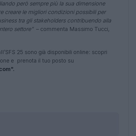
mpliando però sempre più la sua dimensione
e creare le migliori condizioni possibili per
siness tra gli stakeholders contribuendo alla
intero settore”
– commenta Massimo Tucci,
ll’SFS 25 sono già disponibili online: scopri
ione e prenota il tuo posto su
com".