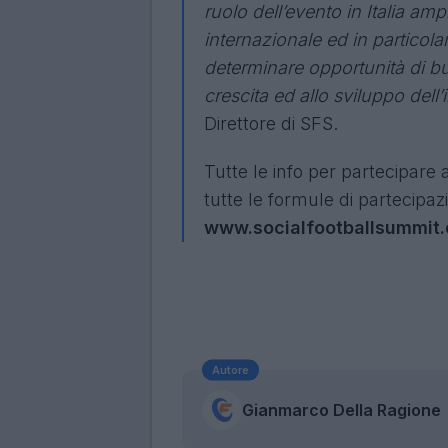
ruolo dell’evento in Italia a
internazionale ed in particolar
determinare opportunità di bu
crescita ed allo sviluppo dell’
Direttore di SFS.
Tutte le info per partecipare a
tutte le formule di partecipaz
www.socialfootballsummit.
Autore
Gianmarco Della Ragione