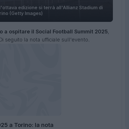
'ottava edizione si terrà all'Allianz Stadium di
rino (Getty Images)
no a ospitare il Social Football Summit 2025
,
i seguito la nota ufficiale sull'evento.
25 a Torino: la nota