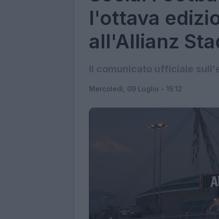
l'ottava edizi
all'Allianz St
Il comunicato ufficiale sull
Mercoledì, 09 Luglio - 15:12