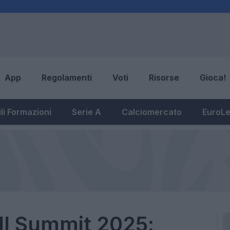
App
Regolamenti
Voti
Risorse
Gioca!
li Formazioni
Serie A
Calciomercato
EuroL
ll Summit 2025: