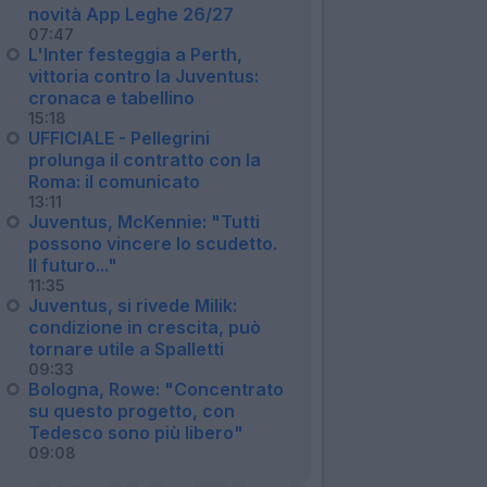
novità App Leghe 26/27
07:47
L'Inter festeggia a Perth,
vittoria contro la Juventus:
cronaca e tabellino
15:18
UFFICIALE - Pellegrini
prolunga il contratto con la
Roma: il comunicato
13:11
Juventus, McKennie: "Tutti
possono vincere lo scudetto.
Il futuro..."
11:35
Juventus, si rivede Milik:
condizione in crescita, può
tornare utile a Spalletti
09:33
Bologna, Rowe: "Concentrato
su questo progetto, con
Tedesco sono più libero"
09:08