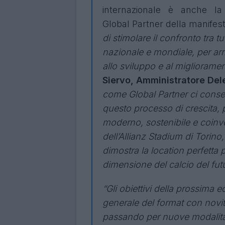
internazionale è anche la c
Global Partner della manifes
di stimolare il confronto tra t
nazionale e mondiale, per arr
allo sviluppo e al migliorame
Siervo, Amministratore Del
come Global Partner ci consen
questo processo di crescita, p
moderno, sostenibile e coinvo
dell’Allianz Stadium di Torino
dimostra la location perfetta
dimensione del calcio del fut
“Gli obiettivi della prossima 
generale del format con novità
passando per nuove modalità d