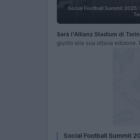
Social Football Summit 2025: l
To
Sarà l'Allianz Stadium di Tori
giunto alla sua ottava edizione. D
Social Football Summit 20