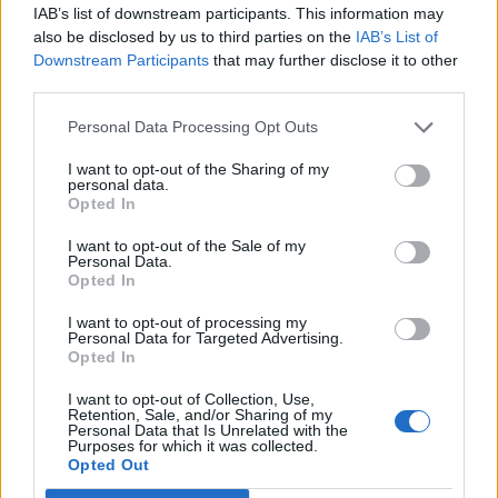
IAB’s list of downstream participants. This information may
situazione societaria nettamente differente e
also be disclosed by us to third parties on the
IAB’s List of
prima dei problemi post Covid.
Downstream Participants
that may further disclose it to other
third parties.
Personal Data Processing Opt Outs
I want to opt-out of the Sharing of my
personal data.
Opted In
I want to opt-out of the Sale of my
Personal Data.
Opted In
I want to opt-out of processing my
Personal Data for Targeted Advertising.
Opted In
I want to opt-out of Collection, Use,
Retention, Sale, and/or Sharing of my
Personal Data that Is Unrelated with the
Purposes for which it was collected.
Opted Out
Autore