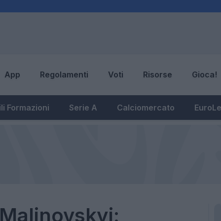
App
Regolamenti
Voti
Risorse
Gioca!
li Formazioni
Serie A
Calciomercato
EuroL
 Malinovskyi: