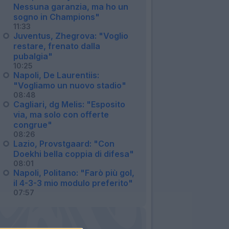
Nessuna garanzia, ma ho un
sogno in Champions"
11:33
Juventus, Zhegrova: "Voglio
restare, frenato dalla
pubalgia"
10:25
Napoli, De Laurentiis:
"Vogliamo un nuovo stadio"
08:48
Cagliari, dg Melis: "Esposito
via, ma solo con offerte
congrue"
08:26
Lazio, Provstgaard: "Con
Doekhi bella coppia di difesa"
08:01
Napoli, Politano: "Farò più gol,
il 4-3-3 mio modulo preferito"
07:57