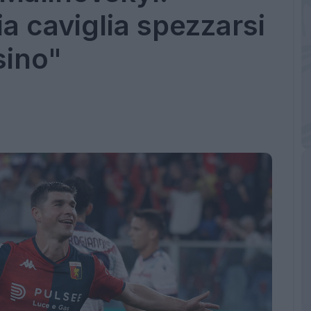
ia caviglia spezzarsi
sino"