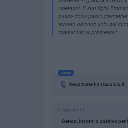
presente in gradinata Nord, c
operarmi. E suo figlio Emman
passo dopo passo trasmettendo
tornato davvero solo nel mom
mantenuto la promessa".
Autore
Redazione Fantacalcio.it
Leggi anche...
Genoa, incontro positivo per i