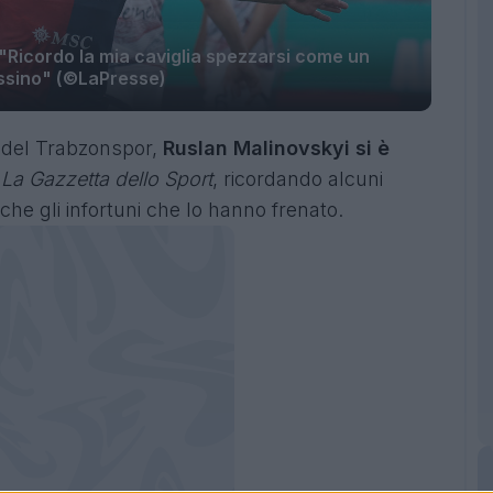
: "Ricordo la mia caviglia spezzarsi come un
issino" (©LaPresse)
e del Trabzonspor,
Ruslan Malinovskyi si è
a
La Gazzetta dello Sport
, ricordando alcuni
he gli infortuni che lo hanno frenato.