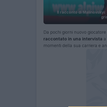
Il racconto di Malinovskyi
gr
Da pochi giorni nuovo giocator
raccontato in una intervista
momenti della sua carriera e anc