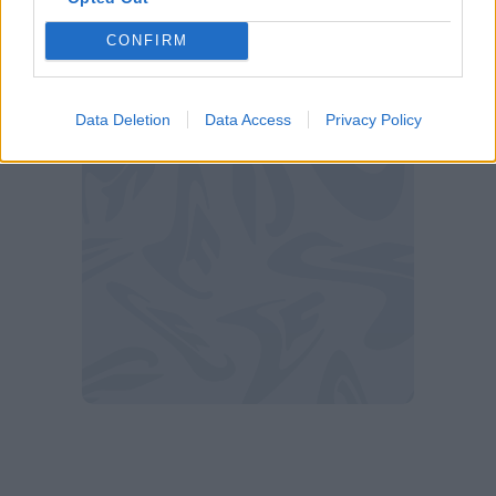
noi fare qualcosina di più nel finale. Sarà
CONFIRM
determinante, poi si guarderà cosa faranno gli
altri".
Data Deletion
Data Access
Privacy Policy