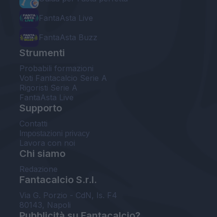
FantaAsta Live
FantaAsta Buzz
Strumenti
Probabili formazioni
Voti Fantacalcio Serie A
Rigoristi Serie A
FantaAsta Live
Supporto
Contatti
Impostazioni privacy
Lavora con noi
Chi siamo
Redazione
Fantacalcio S.r.l.
Via G. Porzio - CdN, Is. F4
80143, Napoli
Pubblicità su Fantacalcio?