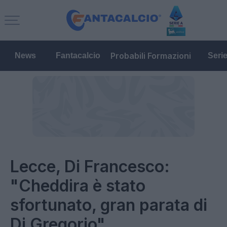
Probabili Formazioni
News
Fantacalcio
Seri
Lecce, Di Francesco:
"Cheddira è stato
sfortunato, gran parata di
Di Gregorio"