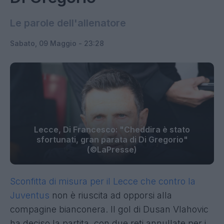
Le parole dell'allenatore
Sabato, 09 Maggio - 23:28
Lecce, Di Francesco: "Cheddira è stato
sfortunati, gran parata di Di Gregorio"
(©LaPresse)
Sconfitta di misura per il Lecce che contro la
Juventus
non è riuscita ad opporsi alla
compagine bianconera. Il gol di Dusan Vlahovic
ha deciso la partita, con due reti annullate per i