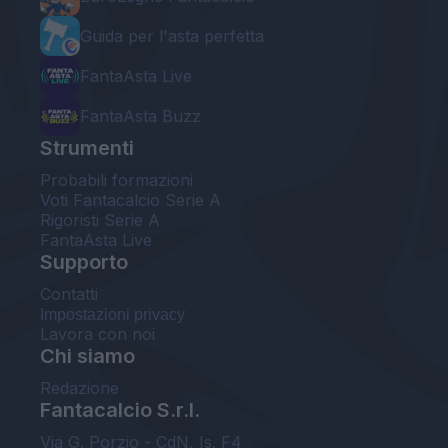
Guida per l'asta perfetta
FantaAsta Live
FantaAsta Buzz
Strumenti
Probabili formazioni
Voti Fantacalcio Serie A
Rigoristi Serie A
FantaAsta Live
Supporto
Contatti
Impostazioni privacy
Lavora con noi
Chi siamo
Redazione
Fantacalcio S.r.l.
Via G. Porzio - CdN, Is. F4