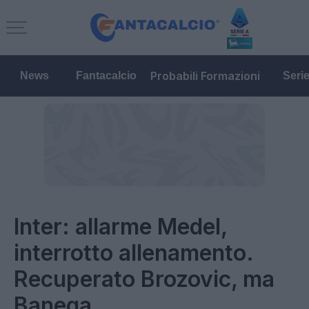
Probabili Formazioni
News
Fantacalcio
Seri
Inter: allarme Medel,
interrotto allenamento.
Recuperato Brozovic, ma
Banega...