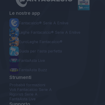
Le nostre app
Fantacalcio® Serie A Enilive
Leghe Fantacalcio® Serie A Enilive
EuroLeghe Fantacalcio®
Guida per l'asta perfetta
FantaAsta Live
FantaAsta Buzz
Strumenti
Probabili formazioni
Voti Fantacalcio Serie A
Rigoristi Serie A
FantaAsta Live
Supporto