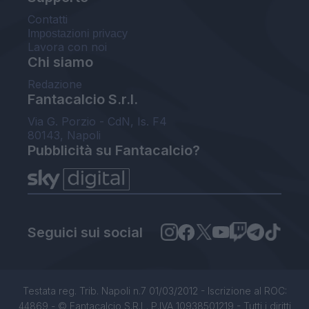
Contatti
Impostazioni privacy
Lavora con noi
Chi siamo
Redazione
Fantacalcio S.r.l.
Via G. Porzio - CdN, Is. F4
80143, Napoli
Pubblicità su Fantacalcio?
Seguici sui social
Testata reg. Trib. Napoli n.7 01/03/2012 - Iscrizione al ROC:
44869 - © Fantacalcio S.R.L. P.IVA 10938501219 - Tutti i diritti