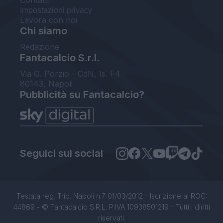
Contatti
Impostazioni privacy
Lavora con noi
Chi siamo
Redazione
Fantacalcio S.r.l.
Via G. Porzio - CdN, Is. F4
80143, Napoli
Pubblicità su Fantacalcio?
Seguici sui social
Testata reg. Trib. Napoli n.7 01/03/2012 - Iscrizione al ROC:
44869 - © Fantacalcio S.R.L. P.IVA 10938501219 - Tutti i diritti
riservati.