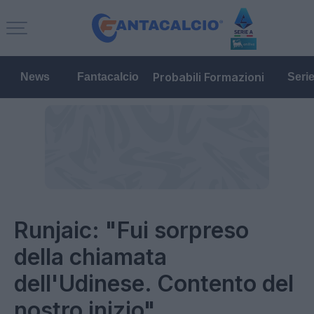
Probabili Formazioni
News
Fantacalcio
Seri
Runjaic: "Fui sorpreso
della chiamata
dell'Udinese. Contento del
nostro inizio"