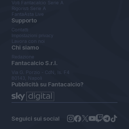
Voti Fantacalcio Serie A
Rigoristi Serie A
FantaAsta Live
Supporto
Contatti
Impostazioni privacy
Lavora con noi
Chi siamo
Redazione
Fantacalcio S.r.l.
Via G. Porzio - CdN, Is. F4
80143, Napoli
Pubblicità su Fantacalcio?
Seguici sui social