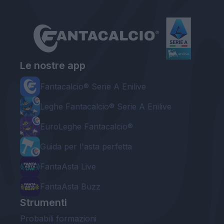
Le nostre app
Fantacalcio® Serie A Enilive
Leghe Fantacalcio® Serie A Enilive
EuroLeghe Fantacalcio®
Guida per l'asta perfetta
FantaAsta Live
FantaAsta Buzz
Strumenti
Probabili formazioni