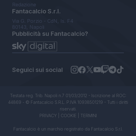
Redazione
Fantacalcio S.r.l.
Via G. Porzio - CdN, Is. F4
80143, Napoli
Pubblicità su Fantacalcio?
Seguici sui social
Testata reg. Trib. Napoli n.7 01/03/2012 - Iscrizione al ROC:
44869 - © Fantacalcio S.R.L. P.IVA 10938501219 - Tutti i diritti
riservati.
PRIVACY
|
COOKIE
|
TERMINI
Fantacalcio è un marchio registrato da Fantacalcio S.r.l.