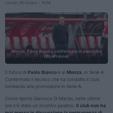
Lunedì, 08 Giugno - 16:38
Monza, Paolo Bianco confermato in panchina
(©LaPresse)
Il futuro di
Paolo Bianco
è al
Monza
, in Serie A.
Confermato il tecnico che ha condotto il club
lombardo alla promozione in Serie A.
Come riporta Gianluca Di Marzio, nelle ultime
ore c'è stato un incontro positivo.
Il club non ha
mai messo in discussione la permanenza di