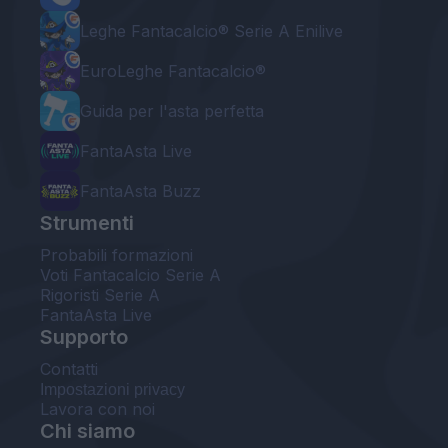
Leghe Fantacalcio® Serie A Enilive
EuroLeghe Fantacalcio®
Guida per l'asta perfetta
FantaAsta Live
FantaAsta Buzz
Strumenti
Probabili formazioni
Voti Fantacalcio Serie A
Rigoristi Serie A
FantaAsta Live
Supporto
Contatti
Impostazioni privacy
Lavora con noi
Chi siamo