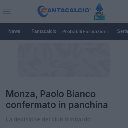
Probabili Formazioni
News
Fantacalcio
Seri
Monza, Paolo Bianco
confermato in panchina
La decisione del club lombardo