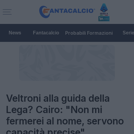
Probabili Formazioni
News
Fantacalcio
Seri
Veltroni alla guida della
Lega? Cairo: "Non mi
fermerei al nome, servono
capacità precise"