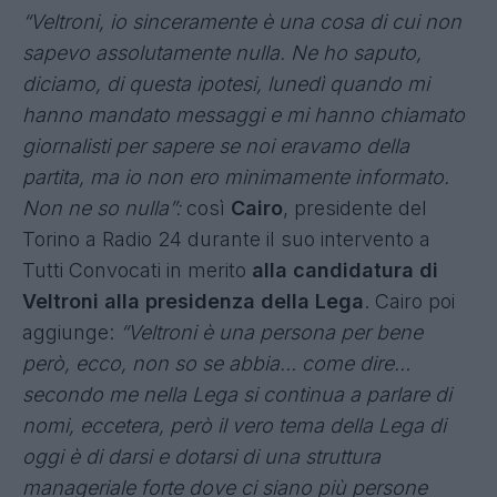
“Veltroni, io sinceramente è una cosa di cui non
sapevo assolutamente nulla. Ne ho saputo,
diciamo, di questa ipotesi, lunedì quando mi
hanno mandato messaggi e mi hanno chiamato
giornalisti per sapere se noi eravamo della
partita, ma io non ero minimamente informato.
Non ne so nulla”:
così
Cairo
, presidente del
Torino a Radio 24 durante il suo intervento a
Tutti Convocati in merito
alla candidatura di
Veltroni alla presidenza della Lega
. Cairo poi
aggiunge:
“Veltroni è una persona per bene
però, ecco, non so se abbia… come dire…
secondo me nella Lega si continua a parlare di
nomi, eccetera, però il vero tema della Lega di
oggi è di darsi e dotarsi di una struttura
manageriale forte dove ci siano più persone