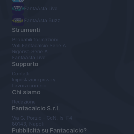
FantaAsta Live
FantaAsta Buzz
Strumenti
Probabili formazioni
Voti Fantacalcio Serie A
Rigoristi Serie A
FantaAsta Live
Supporto
Contatti
Impostazioni privacy
Lavora con noi
Chi siamo
Redazione
Fantacalcio S.r.l.
Via G. Porzio - CdN, Is. F4
80143, Napoli
Pubblicità su Fantacalcio?