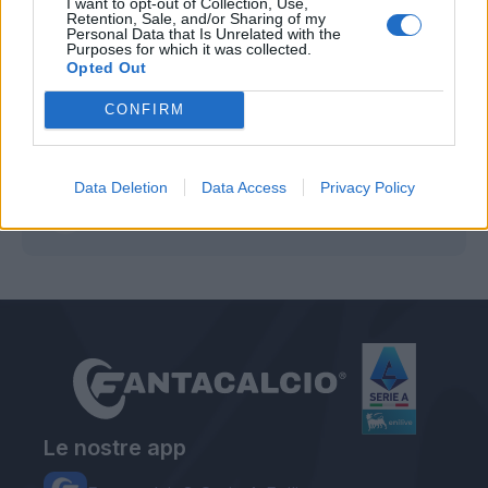
I want to opt-out of Collection, Use,
Retention, Sale, and/or Sharing of my
Personal Data that Is Unrelated with the
Purposes for which it was collected.
Opted Out
CONFIRM
Autore
Data Deletion
Data Access
Privacy Policy
Redazione Fantacalcio.it
Le nostre app