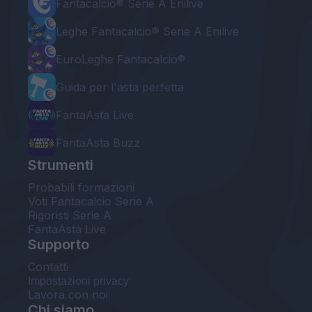
Fantacalcio® Serie A Enilive
Leghe Fantacalcio® Serie A Enilive
EuroLeghe Fantacalcio®
Guida per l'asta perfetta
FantaAsta Live
FantaAsta Buzz
Strumenti
Probabili formazioni
Voti Fantacalcio Serie A
Rigoristi Serie A
FantaAsta Live
Supporto
Contatti
Impostazioni privacy
Lavora con noi
Chi siamo