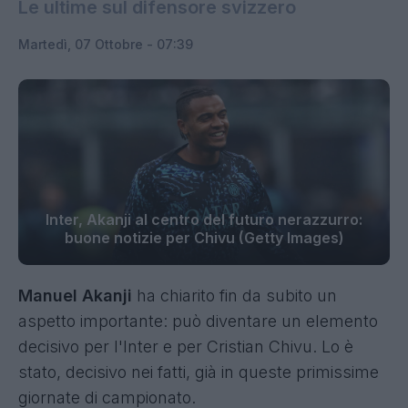
Le ultime sul difensore svizzero
Martedì, 07 Ottobre - 07:39
Inter, Akanji al centro del futuro nerazzurro:
buone notizie per Chivu (Getty Images)
Manuel Akanji
ha chiarito fin da subito un
aspetto importante: può diventare un elemento
decisivo per l'Inter e per Cristian Chivu. Lo è
stato, decisivo nei fatti, già in queste primissime
giornate di campionato.