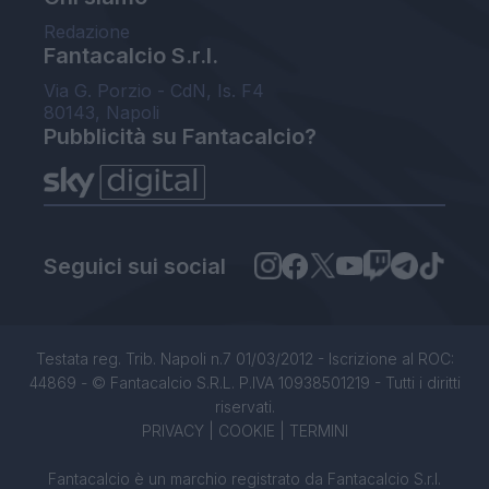
Redazione
Fantacalcio S.r.l.
Via G. Porzio - CdN, Is. F4
80143, Napoli
Pubblicità su Fantacalcio?
Seguici sui social
Testata reg. Trib. Napoli n.7 01/03/2012 - Iscrizione al ROC:
44869 - © Fantacalcio S.R.L. P.IVA 10938501219 - Tutti i diritti
riservati.
PRIVACY
|
COOKIE
|
TERMINI
Fantacalcio è un marchio registrato da Fantacalcio S.r.l.