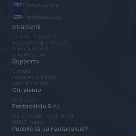
FantaAsta Live
FantaAsta Buzz
Strumenti
Probabili formazioni
Voti Fantacalcio Serie A
Rigoristi Serie A
FantaAsta Live
Supporto
Contatti
Impostazioni privacy
Lavora con noi
Chi siamo
Redazione
Fantacalcio S.r.l.
Via G. Porzio - CdN, Is. F4
80143, Napoli
Pubblicità su Fantacalcio?