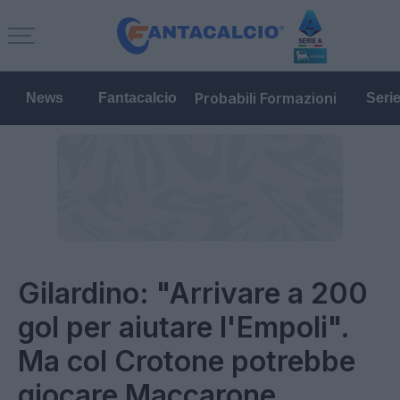
Probabili Formazioni
News
Fantacalcio
Seri
Gilardino: "Arrivare a 200
gol per aiutare l'Empoli".
Ma col Crotone potrebbe
giocare Maccarone