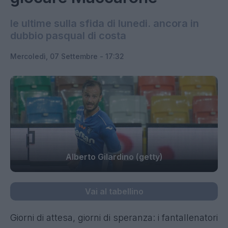
le ultime sulla sfida di lunedi. ancora in
dubbio pasqual di costa
Mercoledì, 07 Settembre - 17:32
Alberto Gilardino (getty)
Vai al tabellino
Giorni di attesa, giorni di speranza: i fantallenatori