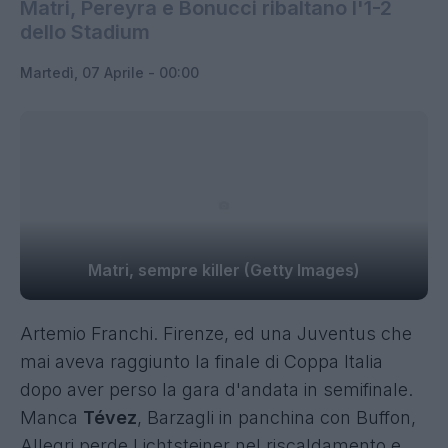
Matri, Pereyra e Bonucci ribaltano l'1-2
dello Stadium
Martedì, 07 Aprile - 00:00
Matri, sempre killer (Getty Images)
Artemio Franchi. Firenze, ed una Juventus che
mai aveva raggiunto la finale di Coppa Italia
dopo aver perso la gara d'andata in semifinale.
Manca
Tévez
, Barzagli in panchina con Buffon,
Allegri perde Lichtsteiner nel riscaldamento e