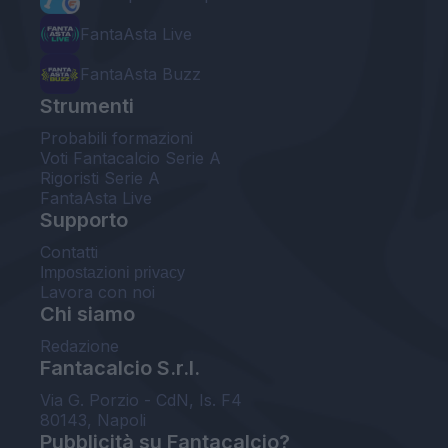
FantaAsta Live
FantaAsta Buzz
Strumenti
Probabili formazioni
Voti Fantacalcio Serie A
Rigoristi Serie A
FantaAsta Live
Supporto
Contatti
Impostazioni privacy
Lavora con noi
Chi siamo
Redazione
Fantacalcio S.r.l.
Via G. Porzio - CdN, Is. F4
80143, Napoli
Pubblicità su Fantacalcio?