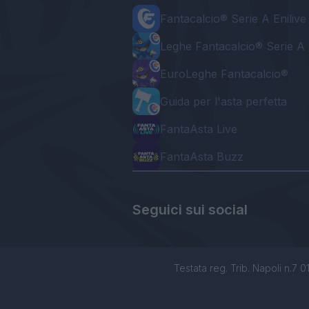
Fantacalcio® Serie A Enilive
Leghe Fantacalcio® Serie A 
EuroLeghe Fantacalcio®
Guida per l'asta perfetta
FantaAsta Live
FantaAsta Buzz
Seguici sui social
Testata reg. Trib. Napoli n.7 01