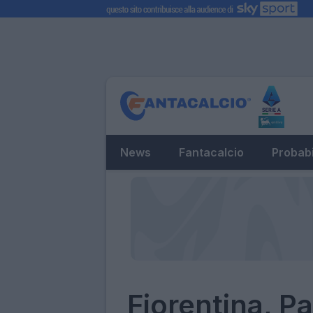
News
Fantacalcio
Probabi
Fiorentina, P