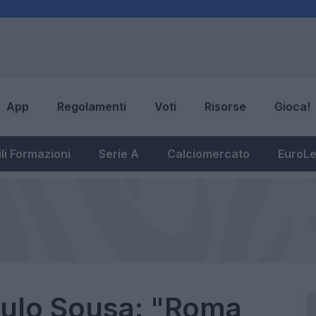
App
Regolamenti
Voti
Risorse
Gioca!
li Formazioni
Serie A
Calciomercato
EuroL
aulo Sousa: "Roma