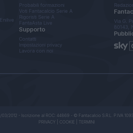
Probabili formazioni
Redazio
Voti Fantacalcio Serie A
Fantaca
Rigoristi Serie A
Enilive
Via G. P
FantaAsta Live
80143, 
Supporto
Pubbli
Contatti
Impostazioni privacy
Lavora con noi
/03/2012 - Iscrizione al ROC: 44869 - © Fantacalcio S.R.L. P.IVA 1093850
PRIVACY
|
COOKIE
|
TERMINI