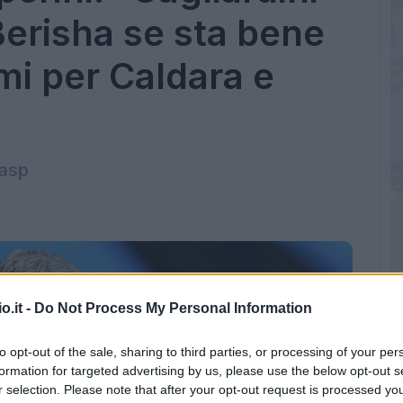
Berisha se sta bene
mi per Caldara e
gasp
o.it -
Do Not Process My Personal Information
to opt-out of the sale, sharing to third parties, or processing of your per
formation for targeted advertising by us, please use the below opt-out s
r selection. Please note that after your opt-out request is processed y