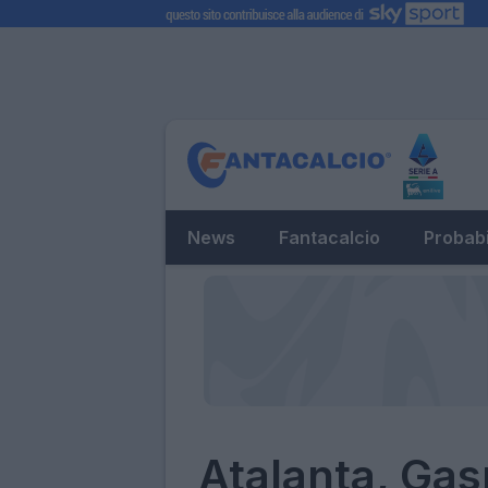
News
Fantacalcio
Probabi
Atalanta, Gasp