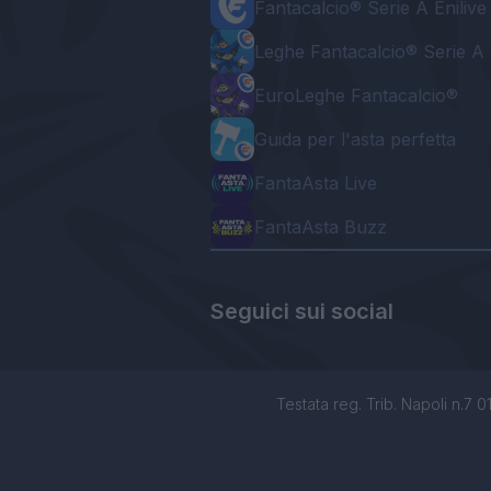
Fantacalcio® Serie A Enilive
Leghe Fantacalcio® Serie A 
EuroLeghe Fantacalcio®
Guida per l'asta perfetta
FantaAsta Live
FantaAsta Buzz
Seguici sui social
Testata reg. Trib. Napoli n.7 01