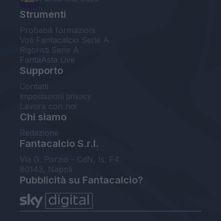
Strumenti
Probabili formazioni
Voti Fantacalcio Serie A
Rigoristi Serie A
FantaAsta Live
Supporto
Contatti
Impostazioni privacy
Lavora con noi
Chi siamo
Redazione
Fantacalcio S.r.l.
Via G. Porzio - CdN, Is. F4
80143, Napoli
Pubblicità su Fantacalcio?