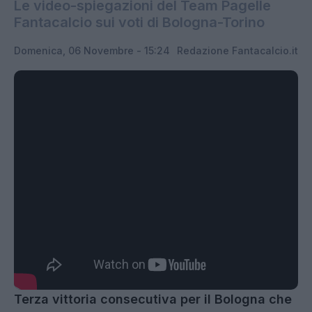
Le video-spiegazioni del Team Pagelle
Fantacalcio sui voti di Bologna-Torino
Domenica, 06 Novembre - 15:24
Redazione Fantacalcio.it
Terza vittoria consecutiva per il Bologna che