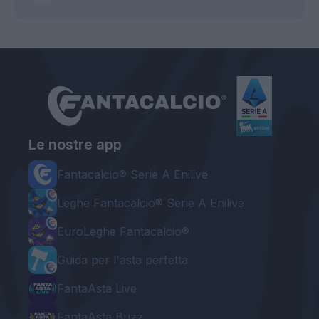
Le nostre app
Fantacalcio® Serie A Enilive
Leghe Fantacalcio® Serie A Enilive
EuroLeghe Fantacalcio®
Guida per l'asta perfetta
FantaAsta Live
FantaAsta Buzz