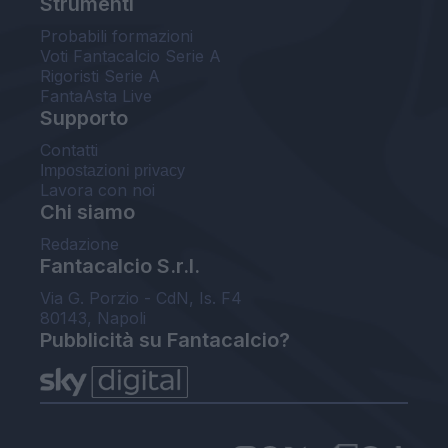
Strumenti
Probabili formazioni
Voti Fantacalcio Serie A
Rigoristi Serie A
FantaAsta Live
Supporto
Contatti
Impostazioni privacy
Lavora con noi
Chi siamo
Redazione
Fantacalcio S.r.l.
Via G. Porzio - CdN, Is. F4
80143, Napoli
Pubblicità su Fantacalcio?