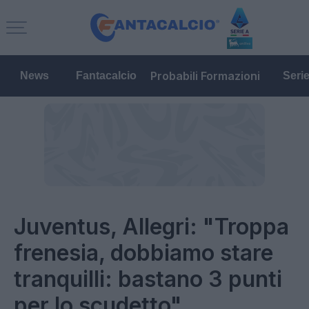
Probabili Formazioni
News
Fantacalcio
Seri
Juventus, Allegri: "Troppa
frenesia, dobbiamo stare
tranquilli: bastano 3 punti
per lo scudetto"