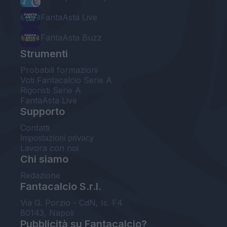
FantaAsta Live
FantaAsta Buzz
Strumenti
Probabili formazioni
Voti Fantacalcio Serie A
Rigoristi Serie A
FantaAsta Live
Supporto
Contatti
Impostazioni privacy
Lavora con noi
Chi siamo
Redazione
Fantacalcio S.r.l.
Via G. Porzio - CdN, Is. F4
80143, Napoli
Pubblicità su Fantacalcio?