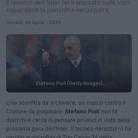
Il tecnico dell'Inter ha ironizzato sulle voci
riguardanti la panchina nerazzurra
Giovedì, 06 Aprile - 20:56
Stefano Pioli (Getty Images)
Una sconfitta da archiviare, un match contro il
Crotone da preparare:
Stefano Pioli
non fa
drammi e cerca di pensare positivo in vista della
prossima gara dell’Inter. Il tecnico nerazzurro ha
parlato ai microfoni di Top Calcio 24 della