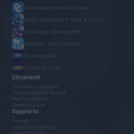
Fantacalcio® Serie A Enilive
Leghe Fantacalcio® Serie A Enilive
EuroLeghe Fantacalcio®
Guida per l'asta perfetta
FantaAsta Live
FantaAsta Buzz
Strumenti
Probabili formazioni
Voti Fantacalcio Serie A
Rigoristi Serie A
FantaAsta Live
Supporto
Contatti
Impostazioni privacy
Lavora con noi