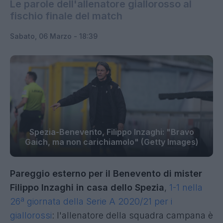
Le parole dell'allenatore giallorosso al
fischio finale del match
Sabato, 06 Marzo - 18:39
Spezia-Benevento, Filippo Inzaghi: "Bravo
Gaich, ma non carichiamolo" (Getty Images)
Pareggio esterno per il Benevento di mister
Filippo Inzaghi in casa dello Spezia
,
1-1 nella
26ª giornata della Serie A 2020/21 per i
giallorossi
: l'allenatore della squadra campana è