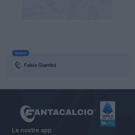
Autore
Fabio Giambò
Le nostre app