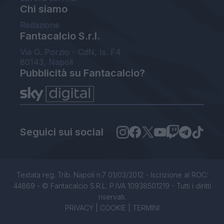
Chi siamo
Redazione
Fantacalcio S.r.l.
Via G. Porzio - CdN, Is. F4
80143, Napoli
Pubblicità su Fantacalcio?
Seguici sui social
Testata reg. Trib. Napoli n.7 01/03/2012 - Iscrizione al ROC:
44869 - © Fantacalcio S.R.L. P.IVA 10938501219 - Tutti i diritti
riservati.
PRIVACY
|
COOKIE
|
TERMINI