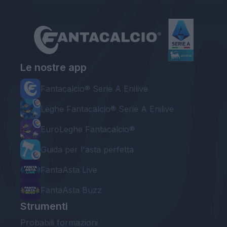
Le nostre app
Fantacalcio® Serie A Enilive
Leghe Fantacalcio® Serie A Enilive
EuroLeghe Fantacalcio®
Guida per l'asta perfetta
FantaAsta Live
FantaAsta Buzz
Strumenti
Probabili formazioni