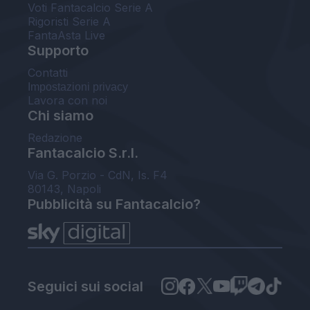
Voti Fantacalcio Serie A
Rigoristi Serie A
FantaAsta Live
Supporto
Contatti
Impostazioni privacy
Lavora con noi
Chi siamo
Redazione
Fantacalcio S.r.l.
Via G. Porzio - CdN, Is. F4
80143, Napoli
Pubblicità su Fantacalcio?
Seguici sui social