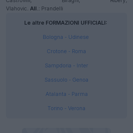
Castrovilli, Biraghi; Ribery;
Vlahovic.
All
.: Prandelli
Le altre FORMAZIONI UFFICIALI:
Bologna - Udinese
Crotone - Roma
Sampdoria - Inter
Sassuolo - Genoa
Atalanta - Parma
Torino - Verona