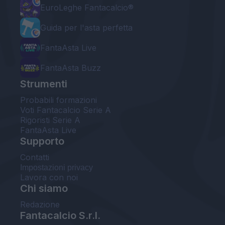
EuroLeghe Fantacalcio®
Guida per l'asta perfetta
FantaAsta Live
FantaAsta Buzz
Strumenti
Probabili formazioni
Voti Fantacalcio Serie A
Rigoristi Serie A
FantaAsta Live
Supporto
Contatti
Impostazioni privacy
Lavora con noi
Chi siamo
Redazione
Fantacalcio S.r.l.