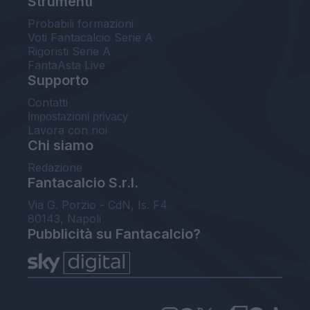
Strumenti
Probabili formazioni
Voti Fantacalcio Serie A
Rigoristi Serie A
FantaAsta Live
Supporto
Contatti
Impostazioni privacy
Lavora con noi
Chi siamo
Redazione
Fantacalcio S.r.l.
Via G. Porzio - CdN, Is. F4
80143, Napoli
Pubblicità su Fantacalcio?