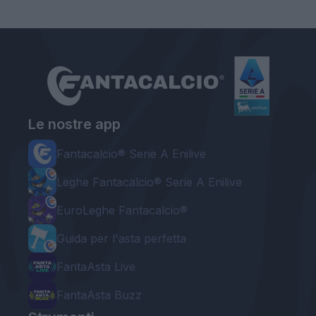
Le nostre app
Fantacalcio® Serie A Enilive
Leghe Fantacalcio® Serie A Enilive
EuroLeghe Fantacalcio®
Guida per l'asta perfetta
FantaAsta Live
FantaAsta Buzz