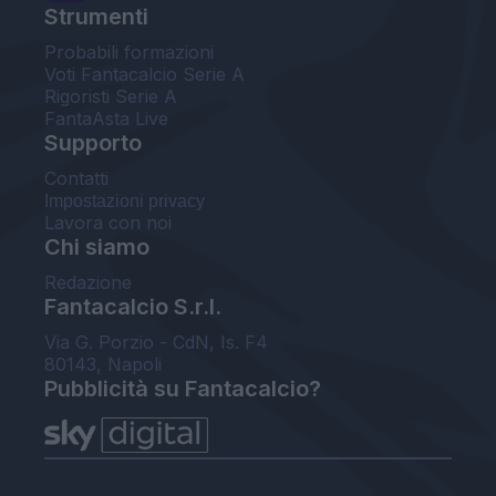
Strumenti
Probabili formazioni
Voti Fantacalcio Serie A
Rigoristi Serie A
FantaAsta Live
Supporto
Contatti
Impostazioni privacy
Lavora con noi
Chi siamo
Redazione
Fantacalcio S.r.l.
Via G. Porzio - CdN, Is. F4
80143, Napoli
Pubblicità su Fantacalcio?