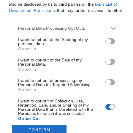
also be disclosed by us to third parties on the
IAB’s List of
pensato fosse meglio così. L'anno scorso
Downstream Participants
that may further disclose it to other
c'erano Tevez e Vidal come rigoristi, adesso ci
third parties.
sono
Dybala, Morata e Pogba
.
Ogni volta
Personal Data Processing Opt Outs
decido io
, Dybala era quello giusto per questa
partita
". Quale sarà quello giusto per la
I want to opt-out of the Sharing of my
personal data.
prossima?
Opted In
I want to opt-out of the Sale of my
Personal Data.
Opted In
I want to opt-out of processing my
Personal Data for Targeted Advertising.
Opted In
I want to opt-out of Collection, Use,
Retention, Sale, and/or Sharing of my
Personal Data that Is Unrelated with the
Autore
Purposes for which it was collected.
Opted Out
Redazione Fantacalcio.it
CONFIRM