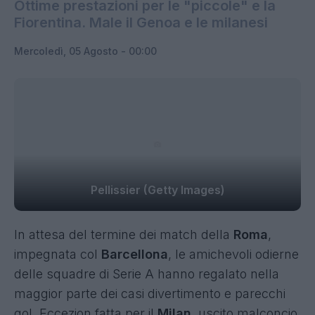
Ottime prestazioni per le "piccole" e la
Fiorentina. Male il Genoa e le milanesi
Mercoledì, 05 Agosto - 00:00
Pellissier (Getty Images)
In attesa del termine dei match della
Roma
,
impegnata col
Barcellona
, le amichevoli odierne
delle squadre di Serie A hanno regalato nella
maggior parte dei casi divertimento e parecchi
gol. Eccezion fatta per il
Milan
,
uscito malconcio