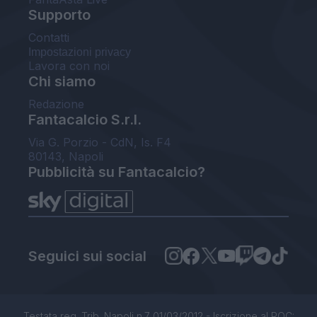
Supporto
Contatti
Impostazioni privacy
Lavora con noi
Chi siamo
Redazione
Fantacalcio S.r.l.
Via G. Porzio - CdN, Is. F4
80143, Napoli
Pubblicità su Fantacalcio?
Seguici sui social
Testata reg. Trib. Napoli n.7 01/03/2012 - Iscrizione al ROC: