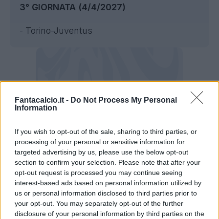
3° GIORNATA (4/4/2027)
- Torino-Juventus
Fantacalcio.it -
Do Not Process My Personal
Information
If you wish to opt-out of the sale, sharing to third parties, or
processing of your personal or sensitive information for
targeted advertising by us, please use the below opt-out
section to confirm your selection. Please note that after your
opt-out request is processed you may continue seeing
interest-based ads based on personal information utilized by
us or personal information disclosed to third parties prior to
Serie A 2026/27, Milan e Inter contro il
your opt-out. You may separately opt-out of the further
Monza
disclosure of your personal information by third parties on the