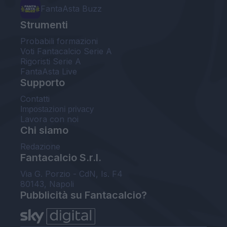
FantaAsta Buzz
Strumenti
Probabili formazioni
Voti Fantacalcio Serie A
Rigoristi Serie A
FantaAsta Live
Supporto
Contatti
Impostazioni privacy
Lavora con noi
Chi siamo
Redazione
Fantacalcio S.r.l.
Via G. Porzio - CdN, Is. F4
80143, Napoli
Pubblicità su Fantacalcio?