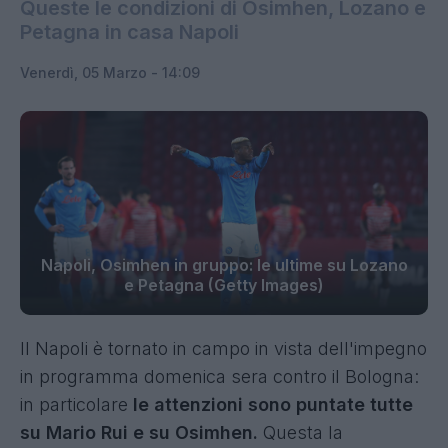
Queste le condizioni di Osimhen, Lozano e
Petagna in casa Napoli
Venerdì, 05 Marzo - 14:09
Napoli, Osimhen in gruppo: le ultime su Lozano
e Petagna (Getty Images)
Il Napoli è tornato in campo in vista dell'impegno
in programma domenica sera contro il Bologna:
in particolare
le attenzioni sono puntate tutte
su Mario Rui e su Osimhen.
Questa la