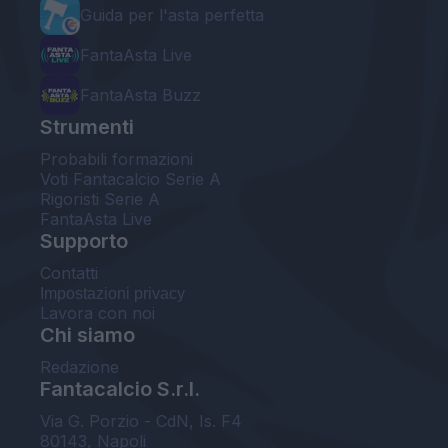
Guida per l'asta perfetta
FantaAsta Live
FantaAsta Buzz
Strumenti
Probabili formazioni
Voti Fantacalcio Serie A
Rigoristi Serie A
FantaAsta Live
Supporto
Contatti
Impostazioni privacy
Lavora con noi
Chi siamo
Redazione
Fantacalcio S.r.l.
Via G. Porzio - CdN, Is. F4
80143, Napoli