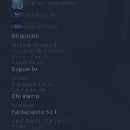
Guida per l'asta perfetta
FantaAsta Live
FantaAsta Buzz
Strumenti
Probabili formazioni
Voti Fantacalcio Serie A
Rigoristi Serie A
FantaAsta Live
Supporto
Contatti
Impostazioni privacy
Lavora con noi
Chi siamo
Redazione
Fantacalcio S.r.l.
Via G. Porzio - CdN, Is. F4
80143, Napoli