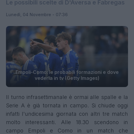
Le possibili scelte di D'Aversa e Fabregas
Lunedì, 04 Novembre - 07:36
Empoli-Como: le probabili formazioni e dove
vederla in tv (Getty Images)
Il turno infrasettimanale è ormai alle spalle e la
Serie A è già tornata in campo. Si chiude oggi
infatti l'undicesima giornata con altri tre match
molto interessanti. Alle 18.30 scendono in
campo Empoli e Como in un match che