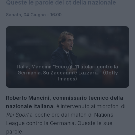
Queste le parole del ct della nazionale
Sabato, 04 Giugno - 16:00
Italia, Mancini: "Ecco gli 11 titolari contro la
Germania. Su Zaccagni e Lazzari..." (Getty
Images)
Roberto Mancini, commissario tecnico della
nazionale italiana
, è intervenuto ai microfoni di
Rai Sport
a poche ore dal match di Nations
League contro la Germania. Queste le sue
parole.