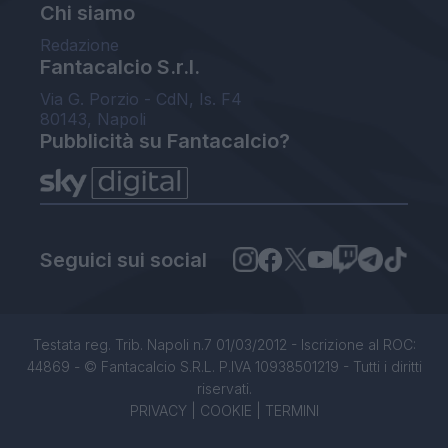
Chi siamo
Redazione
Fantacalcio S.r.l.
Via G. Porzio - CdN, Is. F4
80143, Napoli
Pubblicità su Fantacalcio?
Seguici sui social
Testata reg. Trib. Napoli n.7 01/03/2012 - Iscrizione al ROC:
44869 - © Fantacalcio S.R.L. P.IVA 10938501219 - Tutti i diritti
riservati.
PRIVACY
|
COOKIE
|
TERMINI