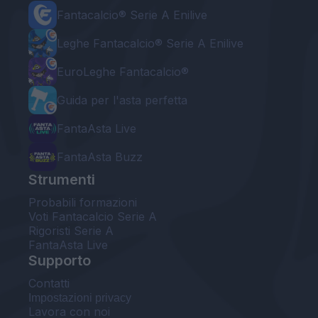
Fantacalcio® Serie A Enilive
Leghe Fantacalcio® Serie A Enilive
EuroLeghe Fantacalcio®
Guida per l'asta perfetta
FantaAsta Live
FantaAsta Buzz
Strumenti
Probabili formazioni
Voti Fantacalcio Serie A
Rigoristi Serie A
FantaAsta Live
Supporto
Contatti
Impostazioni privacy
Lavora con noi