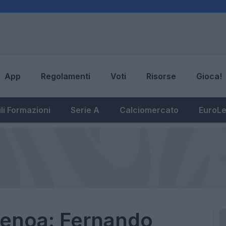
App
Regolamenti
Voti
Risorse
Gioca!
li Formazioni
Serie A
Calciomercato
EuroL
enoa: Fernando