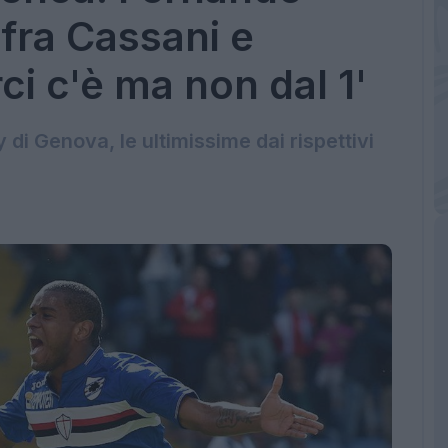
 fra Cassani e
ci c'è ma non dal 1'
i Genova, le ultimissime dai rispettivi