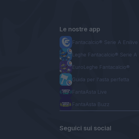
Le nostre app
Fantacalcio® Serie A Enilive
Leghe Fantacalcio® Serie A 
EuroLeghe Fantacalcio®
Guida per l'asta perfetta
FantaAsta Live
FantaAsta Buzz
Seguici sui social