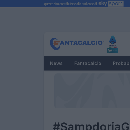
News
Fantacalcio
Probabi
#SampdoriaG