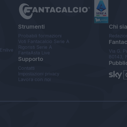
Strumenti
Chi si
Probabili formazioni
Redazio
Voti Fantacalcio Serie A
Fantaca
Rigoristi Serie A
Enilive
Via G. P
FantaAsta Live
80143, 
Supporto
Pubbli
Contatti
Impostazioni privacy
Lavora con noi