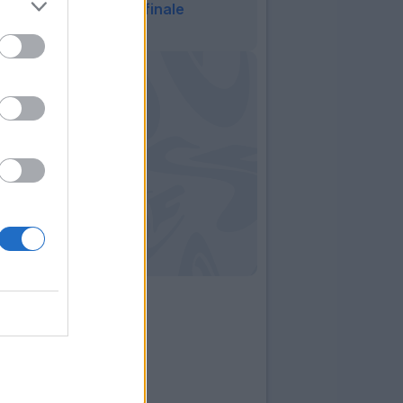
Sanchez Rey nel finale
23:42