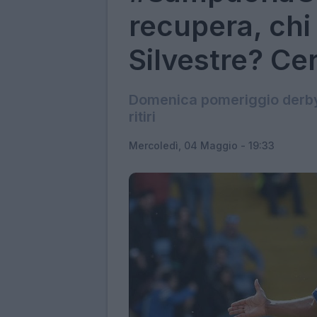
recupera, chi
Silvestre? Cer
Domenica pomeriggio derby d
ritiri
Mercoledì, 04 Maggio - 19:33