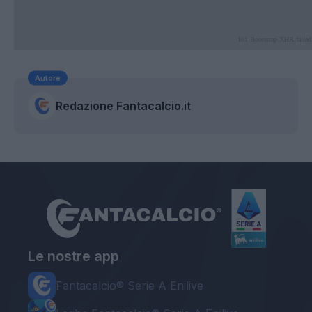
Autore
Redazione Fantacalcio.it
Le nostre app
Fantacalcio® Serie A Enilive