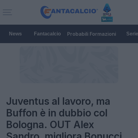
Probabili Formazioni
News
Fantacalcio
Seri
Juventus al lavoro, ma
Buffon è in dubbio col
Bologna. OUT Alex
Sandro, migliora Bonucci