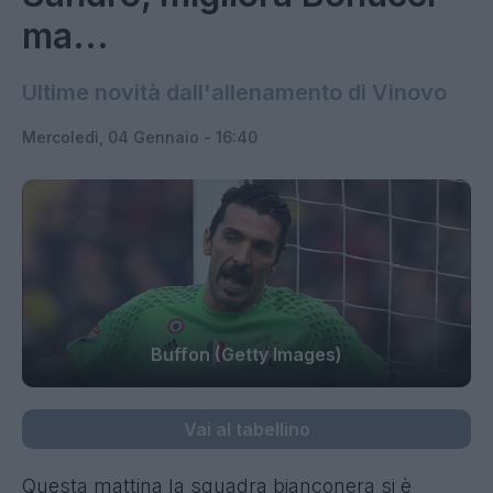
ma...
Ultime novità dall'allenamento di Vinovo
Mercoledì, 04 Gennaio - 16:40
Buffon (Getty Images)
Vai al tabellino
Questa mattina la squadra bianconera si è