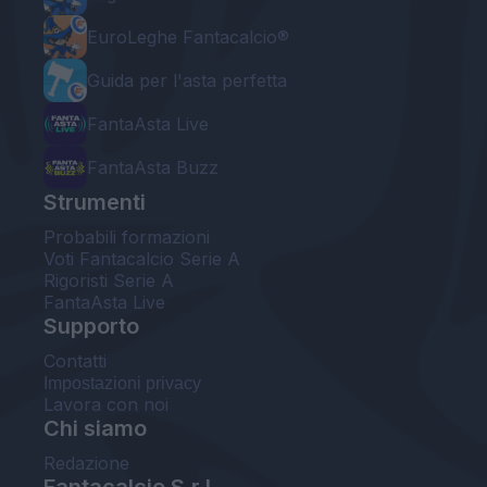
EuroLeghe Fantacalcio®
Guida per l'asta perfetta
FantaAsta Live
FantaAsta Buzz
Strumenti
Probabili formazioni
Voti Fantacalcio Serie A
Rigoristi Serie A
FantaAsta Live
Supporto
Contatti
Impostazioni privacy
Lavora con noi
Chi siamo
Redazione
Fantacalcio S.r.l.