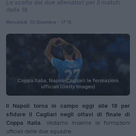
Le scelte dei due allenatori per il match
delle 18
Mercoledì, 03 Dicembre - 17:16
Coppa Italia, Napoli-Cagliari: le formazioni
ufficiali (Getty Images)
Il Napoli torna in campo oggi alle 18 per
sfidare il Cagliari negli ottavi di finale di
Coppa Italia
. Vediamo insieme le formazioni
ufficiali delle due squadre: