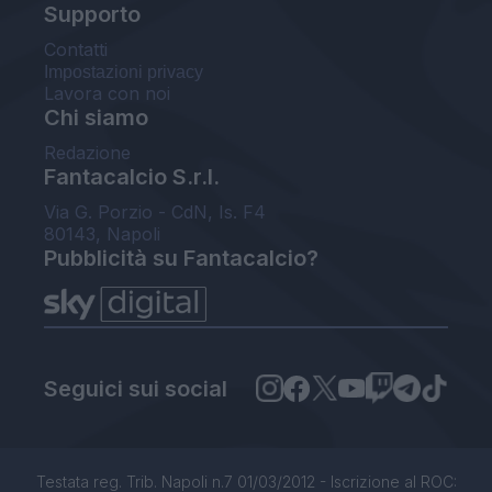
Supporto
Contatti
Impostazioni privacy
Lavora con noi
Chi siamo
Redazione
Fantacalcio S.r.l.
Via G. Porzio - CdN, Is. F4
80143, Napoli
Pubblicità su Fantacalcio?
Seguici sui social
Testata reg. Trib. Napoli n.7 01/03/2012 - Iscrizione al ROC: