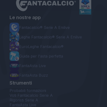
Le nostre app
Fantacalcio® Serie A Enilive
Leghe Fantacalcio® Serie A Enilive
EuroLeghe Fantacalcio®
Guida per l'asta perfetta
FantaAsta Live
FantaAsta Buzz
Strumenti
Probabili formazioni
Voti Fantacalcio Serie A
Rigoristi Serie A
FantaAsta Live