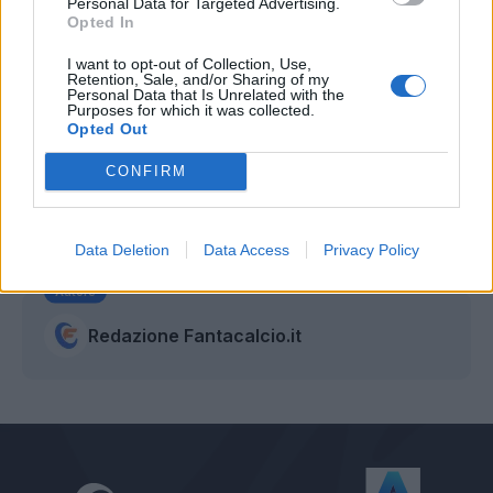
Personal Data for Targeted Advertising.
Opted In
I want to opt-out of Collection, Use,
Retention, Sale, and/or Sharing of my
Personal Data that Is Unrelated with the
Purposes for which it was collected.
Opted Out
CONFIRM
Data Deletion
Data Access
Privacy Policy
Autore
Redazione Fantacalcio.it