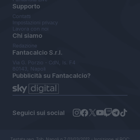
Supporto
Contatti
Impostazioni privacy
Lavora con noi
Chi siamo
Redazione
Fantacalcio S.r.l.
Via G. Porzio - CdN, Is. F4
80143, Napoli
Pubblicità su Fantacalcio?
Seguici sui social
Testata reg. Trib. Napoli n.7 01/03/2012 - Iscrizione al ROC: