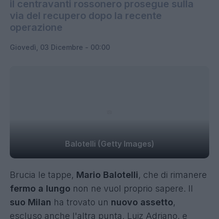
il centravanti rossonero prosegue sulla
via del recupero dopo la recente
operazione
Giovedì, 03 Dicembre - 00:00
Balotelli (Getty Images)
Brucia le tappe,
Mario Balotelli
, che di rimanere
fermo a lungo
non ne vuol proprio sapere. Il
suo Milan
ha trovato un
nuovo assetto
,
escluso anche l'altra punta, Luiz Adriano, e