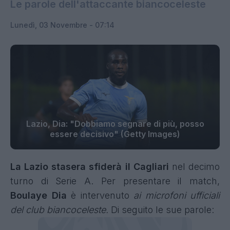
Le parole dell'attaccante biancoceleste
Lunedì, 03 Novembre - 07:14
Lazio, Dia: "Dobbiamo segnare di più, posso
essere decisivo" (Getty Images)
La Lazio stasera sfiderà il Cagliari
nel decimo
turno di Serie A. Per presentare il match,
Boulaye Dia
è intervenuto
ai microfoni ufficiali
del club biancoceleste.
Di seguito le sue parole: