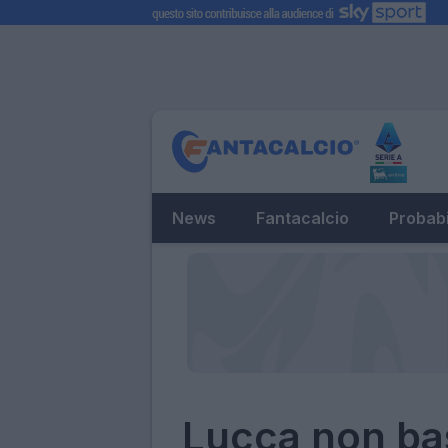
News
Fantacalcio
Probabi
Lucca non bas