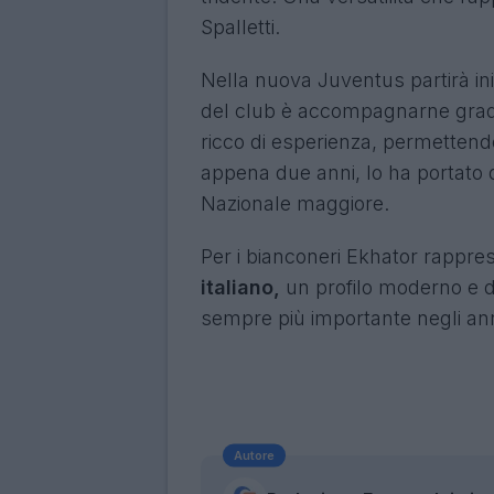
Spalletti.
Nella nuova Juventus partirà iniz
del club è accompagnarne gradua
ricco di esperienza, permettendo
appena due anni, lo ha portato d
Nazionale maggiore.
Per i bianconeri Ekhator rappre
italiano,
un profilo moderno e di
sempre più importante negli ann
Autore