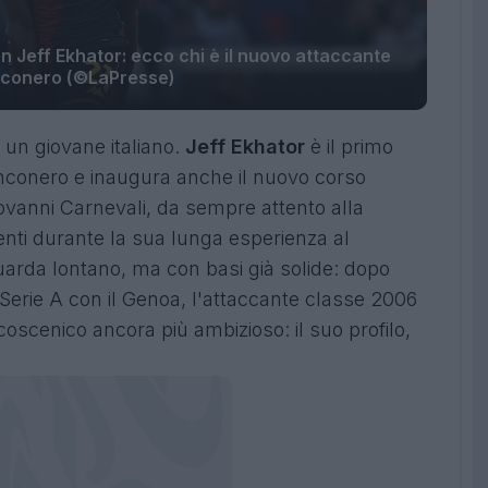
 Jeff Ekhator: ecco chi è il nuovo attaccante
nconero (©LaPresse)
un giovane italiano.
Jeff Ekhator
è il primo
anconero e inaugura anche il nuovo corso
iovanni Carnevali, da sempre attento alla
enti durante la sua lunga esperienza al
arda lontano, ma con basi già solide: dopo
 Serie A con il Genoa, l'attaccante classe 2006
oscenico ancora più ambizioso: il suo profilo,