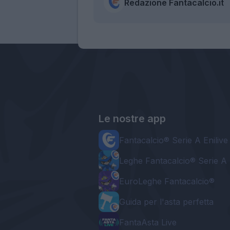
Redazione Fantacalcio.it
Le nostre app
Fantacalcio® Serie A Enilive
Leghe Fantacalcio® Serie A 
EuroLeghe Fantacalcio®
Guida per l'asta perfetta
FantaAsta Live