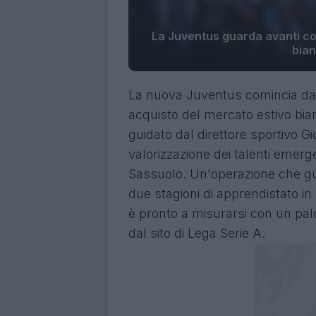
La Juventus guarda avanti con
bia
La nuova Juventus comincia da 
acquisto del mercato estivo bi
guidato dal direttore sportivo G
valorizzazione dei talenti emerg
Sassuolo. Un'operazione che gu
due stagioni di apprendistato in
è pronto a misurarsi con un palc
dal sito di Lega Serie A.