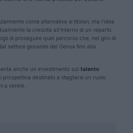
ialmente come alternativa ai titolari, ma l'idea
lmente la crescita all'interno di un reparto
gli di proseguire quel percorso che, nel giro di
al settore giovanile del Genoa fino alla
senta anche un investimento sul
talento
 prospettiva destinato a ritagliarsi un ruolo
i a venire.