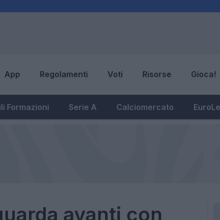
App
Regolamenti
Voti
Risorse
Gioca!
li Formazioni
Serie A
Calciomercato
EuroL
guarda avanti con