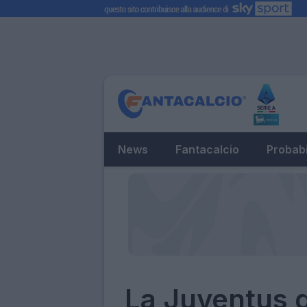
News
Fantacalcio
Probabi
La Juventus 