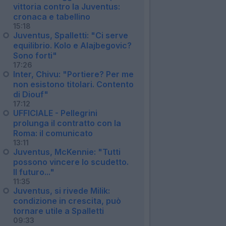
vittoria contro la Juventus:
cronaca e tabellino
15:18
Juventus, Spalletti: "Ci serve
equilibrio. Kolo e Alajbegovic?
Sono forti"
17:26
Inter, Chivu: "Portiere? Per me
non esistono titolari. Contento
di Diouf"
17:12
UFFICIALE - Pellegrini
prolunga il contratto con la
Roma: il comunicato
13:11
Juventus, McKennie: "Tutti
possono vincere lo scudetto.
Il futuro..."
11:35
Juventus, si rivede Milik:
condizione in crescita, può
tornare utile a Spalletti
09:33