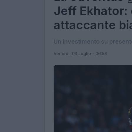
Jeff Ekhator: 
attaccante b
Un investimento su presente
Venerdì, 03 Luglio - 06:58