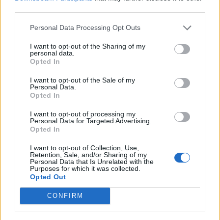
third parties.
Personal Data Processing Opt Outs
I want to opt-out of the Sharing of my
personal data.
Opted In
I want to opt-out of the Sale of my
Personal Data.
Opted In
I want to opt-out of processing my
Personal Data for Targeted Advertising.
Opted In
I want to opt-out of Collection, Use,
Autore
Retention, Sale, and/or Sharing of my
Personal Data that Is Unrelated with the
Gianmarco Della Ragione
Purposes for which it was collected.
Opted Out
CONFIRM