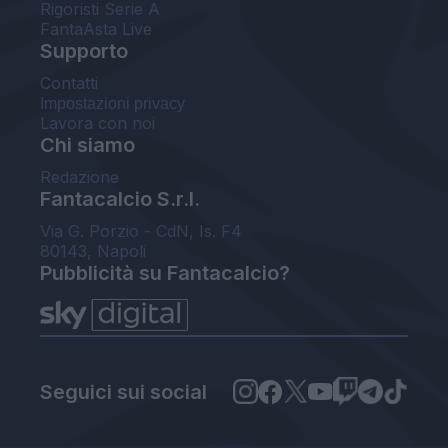
Rigoristi Serie A
FantaAsta Live
Supporto
Contatti
Impostazioni privacy
Lavora con noi
Chi siamo
Redazione
Fantacalcio S.r.l.
Via G. Porzio - CdN, Is. F4
80143, Napoli
Pubblicità su Fantacalcio?
Seguici sui social