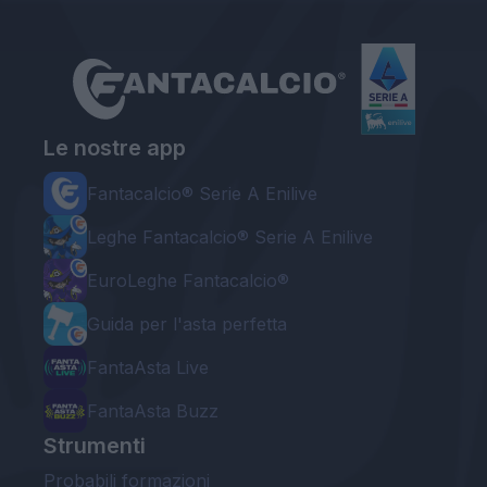
Le nostre app
Fantacalcio® Serie A Enilive
Leghe Fantacalcio® Serie A Enilive
EuroLeghe Fantacalcio®
Guida per l'asta perfetta
FantaAsta Live
FantaAsta Buzz
Strumenti
Probabili formazioni