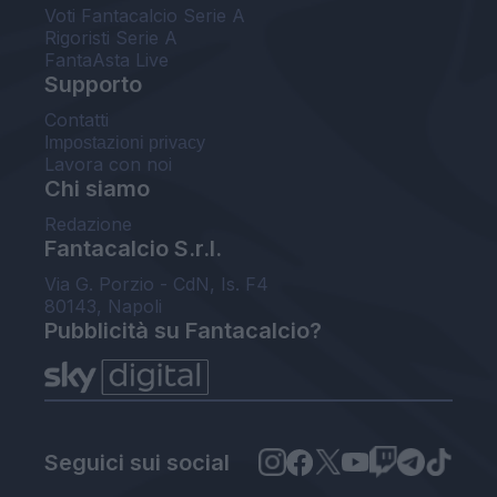
Voti Fantacalcio Serie A
Rigoristi Serie A
FantaAsta Live
Supporto
Contatti
Impostazioni privacy
Lavora con noi
Chi siamo
Redazione
Fantacalcio S.r.l.
Via G. Porzio - CdN, Is. F4
80143, Napoli
Pubblicità su Fantacalcio?
Seguici sui social