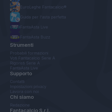
EuroLeghe Fantacalcio®
Guida per l'asta perfetta
FantaAsta Live
FantaAsta Buzz
Strumenti
Probabili formazioni
Voti Fantacalcio Serie A
Rigoristi Serie A
FantaAsta Live
Supporto
Contatti
Impostazioni privacy
Lavora con noi
Chi siamo
Redazione
Fantacalcio S.r.l.