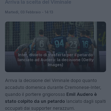
Arriva la scelta del Viminale
Martedì, 03 Febbraio - 14:13
Inter, divieto di trasferta per il petardo
lanciato ad Audero: la decisione (Getty
Images)
Arriva la decisione del Viminale dopo quanto
accaduto domenica durante Cremonese-Inter,
quando il portiere grigiorosso
Emil Audero è
stato colpito da un petardo
lanciato dagli spalti
occupati dai supporter nerazzurri.